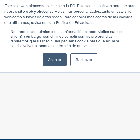
Este sitio web almacena cookies en tu PC. Estas cookies sirven para mejorar
nuestro sitio web y ofrecer servicios más personalizados, tanto en este sitio
web como a través de otras redes. Para conocer más acerca de las cookies
que utilizamos, revisa nuestra Política de Privacidad.
No haremos seguimiento de tu información cuando visites nuestro
sitio. Sin embargo, con el fin de cumplir con tus preferencias,
tendremos que usar solo una pequeña cookie para que no se te
solicite volver a tomar esta decisión de nuevo.
Aceptar
Rechazar