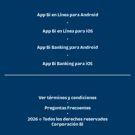
App Bi en Línea para Android
•
App Bi en Línea para iOS
•
App Bi Banking para Android
•
App Bi Banking para iOS
Ver términos y condiciones
•
Preguntas Frecuentes
•
2026 © Todos los derechos reservados
Corporación Bi