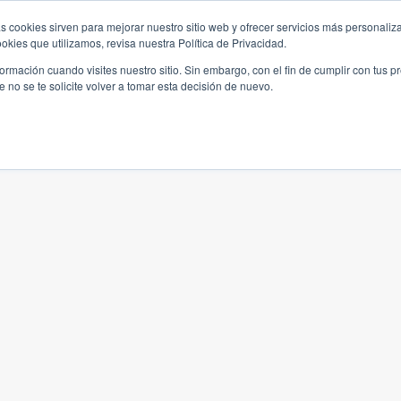
s cookies sirven para mejorar nuestro sitio web y ofrecer servicios más personaliza
kies que utilizamos, revisa nuestra Política de Privacidad.
rmación cuando visites nuestro sitio. Sin embargo, con el fin de cumplir con tus 
no se te solicite volver a tomar esta decisión de nuevo.