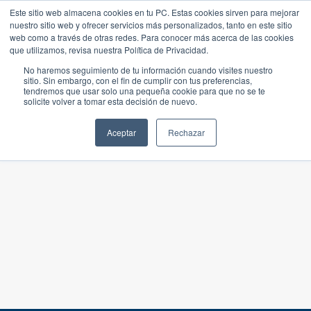
Este sitio web almacena cookies en tu PC. Estas cookies sirven para mejorar
nuestro sitio web y ofrecer servicios más personalizados, tanto en este sitio
web como a través de otras redes. Para conocer más acerca de las cookies
que utilizamos, revisa nuestra Política de Privacidad.
No haremos seguimiento de tu información cuando visites nuestro
sitio. Sin embargo, con el fin de cumplir con tus preferencias,
tendremos que usar solo una pequeña cookie para que no se te
solicite volver a tomar esta decisión de nuevo.
Aceptar
Rechazar