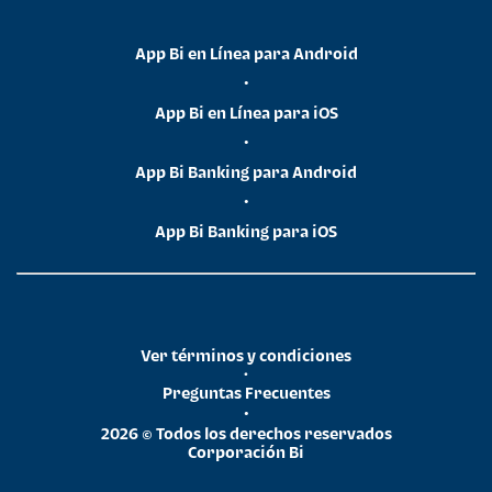
App Bi en Línea para Android
•
App Bi en Línea para iOS
•
App Bi Banking para Android
•
App Bi Banking para iOS
Ver términos y condiciones
•
Preguntas Frecuentes
•
2026 © Todos los derechos reservados
Corporación Bi