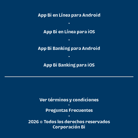
App Bi en Línea para Android
•
App Bi en Línea para iOS
•
App Bi Banking para Android
•
App Bi Banking para iOS
Ver términos y condiciones
•
Preguntas Frecuentes
•
2026 © Todos los derechos reservados
Corporación Bi