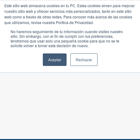
Este sitio web almacena cookies en tu PC. Estas cookies sirven para mejorar
nuestro sitio web y ofrecer servicios más personalizados, tanto en este sitio
web como a través de otras redes. Para conocer más acerca de las cookies
que utilizamos, revisa nuestra Política de Privacidad.
No haremos seguimiento de tu información cuando visites nuestro
sitio. Sin embargo, con el fin de cumplir con tus preferencias,
tendremos que usar solo una pequeña cookie para que no se te
solicite volver a tomar esta decisión de nuevo.
Aceptar
Rechazar