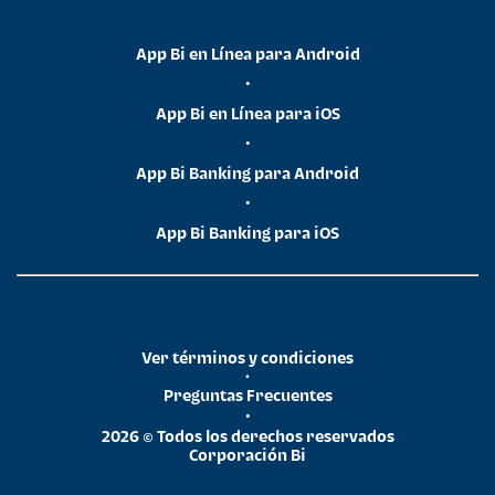
App Bi en Línea para Android
•
App Bi en Línea para iOS
•
App Bi Banking para Android
•
App Bi Banking para iOS
Ver términos y condiciones
•
Preguntas Frecuentes
•
2026 © Todos los derechos reservados
Corporación Bi