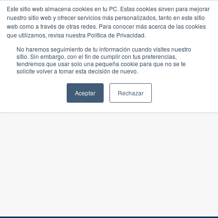
Este sitio web almacena cookies en tu PC. Estas cookies sirven para mejorar
nuestro sitio web y ofrecer servicios más personalizados, tanto en este sitio
web como a través de otras redes. Para conocer más acerca de las cookies
que utilizamos, revisa nuestra Política de Privacidad.
No haremos seguimiento de tu información cuando visites nuestro
sitio. Sin embargo, con el fin de cumplir con tus preferencias,
tendremos que usar solo una pequeña cookie para que no se te
solicite volver a tomar esta decisión de nuevo.
Aceptar
Rechazar