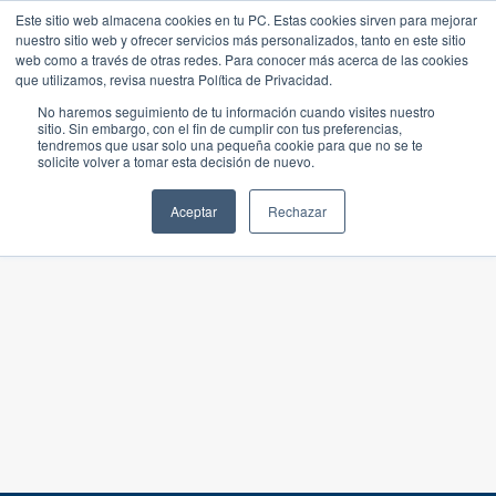
Este sitio web almacena cookies en tu PC. Estas cookies sirven para mejorar
nuestro sitio web y ofrecer servicios más personalizados, tanto en este sitio
web como a través de otras redes. Para conocer más acerca de las cookies
que utilizamos, revisa nuestra Política de Privacidad.
No haremos seguimiento de tu información cuando visites nuestro
sitio. Sin embargo, con el fin de cumplir con tus preferencias,
tendremos que usar solo una pequeña cookie para que no se te
solicite volver a tomar esta decisión de nuevo.
Aceptar
Rechazar