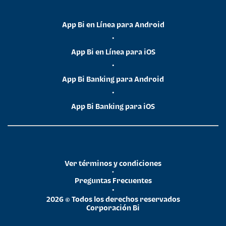
App Bi en Línea para Android
•
App Bi en Línea para iOS
•
App Bi Banking para Android
•
App Bi Banking para iOS
Ver términos y condiciones
•
Preguntas Frecuentes
•
2026 © Todos los derechos reservados
Corporación Bi