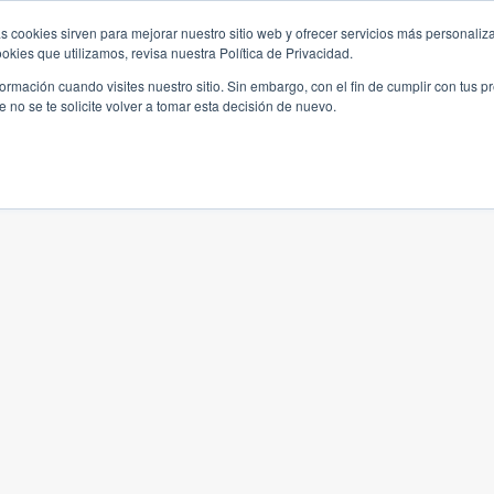
s cookies sirven para mejorar nuestro sitio web y ofrecer servicios más personaliza
kies que utilizamos, revisa nuestra Política de Privacidad.
rmación cuando visites nuestro sitio. Sin embargo, con el fin de cumplir con tus 
no se te solicite volver a tomar esta decisión de nuevo.