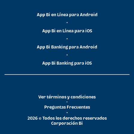
App Bi en Línea para Android
•
App Bi en Línea para iOS
•
App Bi Banking para Android
•
App Bi Banking para iOS
Ver términos y condiciones
•
Preguntas Frecuentes
•
2026 © Todos los derechos reservados
Corporación Bi