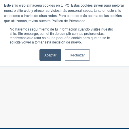
Este sitio web almacena cookies en tu PC. Estas cookies sirven para mejorar
nuestro sitio web y ofrecer servicios más personalizados, tanto en este sitio
web como a través de otras redes. Para conocer más acerca de las cookies
que utilizamos, revisa nuestra Política de Privacidad.
No haremos seguimiento de tu información cuando visites nuestro
sitio. Sin embargo, con el fin de cumplir con tus preferencias,
tendremos que usar solo una pequeña cookie para que no se te
solicite volver a tomar esta decisión de nuevo.
Aceptar
Rechazar