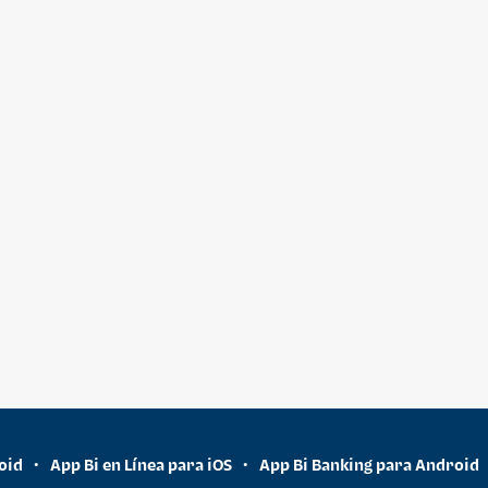
oid
App Bi en Línea para iOS
App Bi Banking para Android
•
•