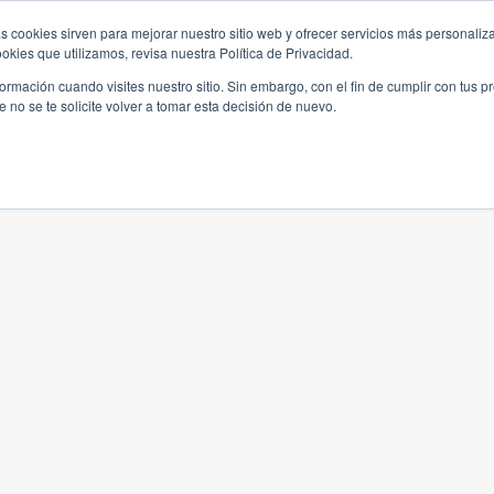
s cookies sirven para mejorar nuestro sitio web y ofrecer servicios más personaliza
kies que utilizamos, revisa nuestra Política de Privacidad.
rmación cuando visites nuestro sitio. Sin embargo, con el fin de cumplir con tus 
no se te solicite volver a tomar esta decisión de nuevo.