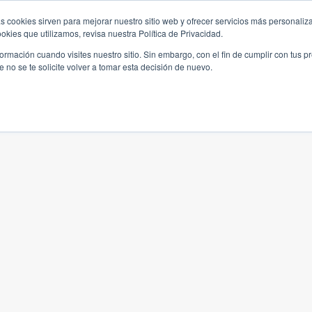
s cookies sirven para mejorar nuestro sitio web y ofrecer servicios más personaliza
kies que utilizamos, revisa nuestra Política de Privacidad.
rmación cuando visites nuestro sitio. Sin embargo, con el fin de cumplir con tus 
no se te solicite volver a tomar esta decisión de nuevo.