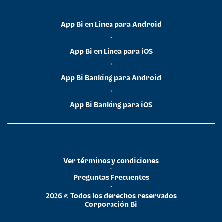
App Bi en Línea para Android
•
App Bi en Línea para iOS
•
App Bi Banking para Android
•
App Bi Banking para iOS
Ver términos y condiciones
•
Preguntas Frecuentes
•
2026 © Todos los derechos reservados
Corporación Bi