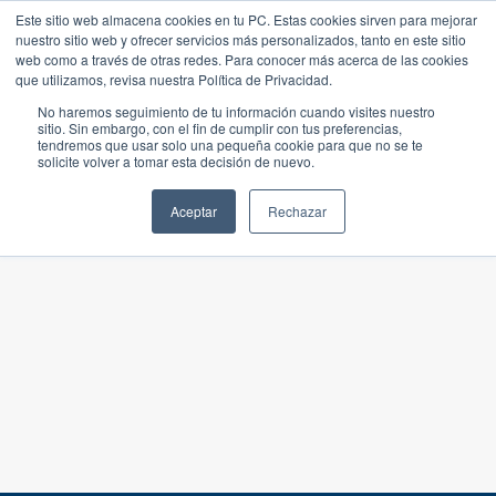
Este sitio web almacena cookies en tu PC. Estas cookies sirven para mejorar
nuestro sitio web y ofrecer servicios más personalizados, tanto en este sitio
web como a través de otras redes. Para conocer más acerca de las cookies
que utilizamos, revisa nuestra Política de Privacidad.
No haremos seguimiento de tu información cuando visites nuestro
sitio. Sin embargo, con el fin de cumplir con tus preferencias,
tendremos que usar solo una pequeña cookie para que no se te
solicite volver a tomar esta decisión de nuevo.
Aceptar
Rechazar