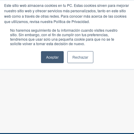
Este sitio web almacena cookies en tu PC. Estas cookies sirven para mejorar
nuestro sitio web y ofrecer servicios más personalizados, tanto en este sitio
web como a través de otras redes. Para conocer más acerca de las cookies
que utilizamos, revisa nuestra Política de Privacidad.
No haremos seguimiento de tu información cuando visites nuestro
sitio. Sin embargo, con el fin de cumplir con tus preferencias,
tendremos que usar solo una pequeña cookie para que no se te
solicite volver a tomar esta decisión de nuevo.
Aceptar
Rechazar