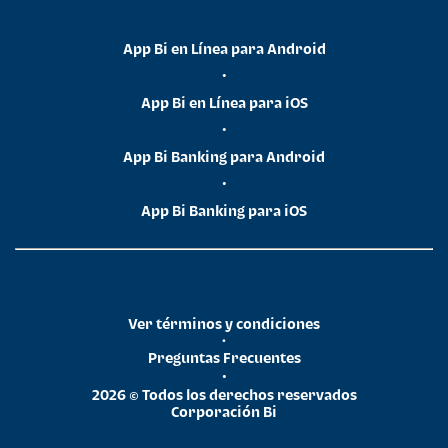
App Bi en Línea para Android
•
App Bi en Línea para iOS
•
App Bi Banking para Android
•
App Bi Banking para iOS
Ver términos y condiciones
•
Preguntas Frecuentes
•
2026 © Todos los derechos reservados
Corporación Bi