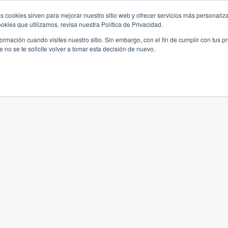
s cookies sirven para mejorar nuestro sitio web y ofrecer servicios más personaliza
kies que utilizamos, revisa nuestra Política de Privacidad.
rmación cuando visites nuestro sitio. Sin embargo, con el fin de cumplir con tus 
no se te solicite volver a tomar esta decisión de nuevo.