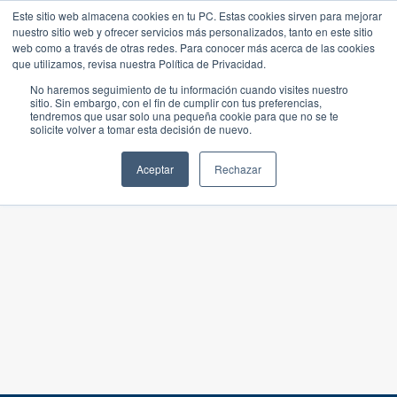
Este sitio web almacena cookies en tu PC. Estas cookies sirven para mejorar
nuestro sitio web y ofrecer servicios más personalizados, tanto en este sitio
web como a través de otras redes. Para conocer más acerca de las cookies
que utilizamos, revisa nuestra Política de Privacidad.
No haremos seguimiento de tu información cuando visites nuestro
sitio. Sin embargo, con el fin de cumplir con tus preferencias,
tendremos que usar solo una pequeña cookie para que no se te
solicite volver a tomar esta decisión de nuevo.
Aceptar
Rechazar