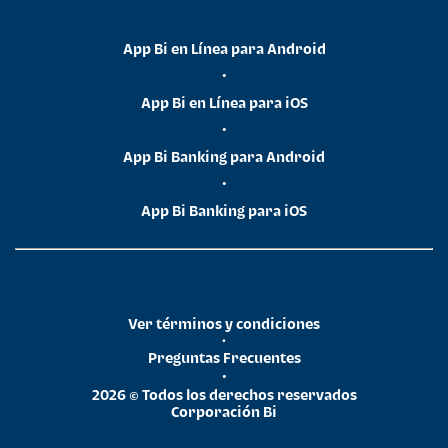
App Bi en Línea para Android
•
App Bi en Línea para iOS
•
App Bi Banking para Android
•
App Bi Banking para iOS
Ver términos y condiciones
•
Preguntas Frecuentes
•
2026 © Todos los derechos reservados
Corporación Bi