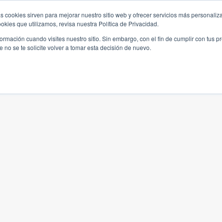
s cookies sirven para mejorar nuestro sitio web y ofrecer servicios más personaliza
kies que utilizamos, revisa nuestra Política de Privacidad.
rmación cuando visites nuestro sitio. Sin embargo, con el fin de cumplir con tus 
no se te solicite volver a tomar esta decisión de nuevo.