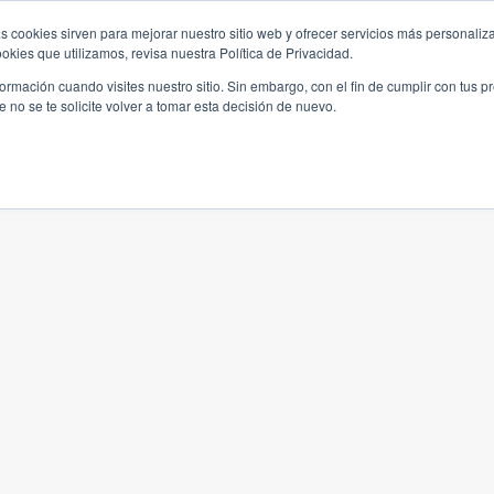
s cookies sirven para mejorar nuestro sitio web y ofrecer servicios más personaliza
kies que utilizamos, revisa nuestra Política de Privacidad.
rmación cuando visites nuestro sitio. Sin embargo, con el fin de cumplir con tus 
no se te solicite volver a tomar esta decisión de nuevo.