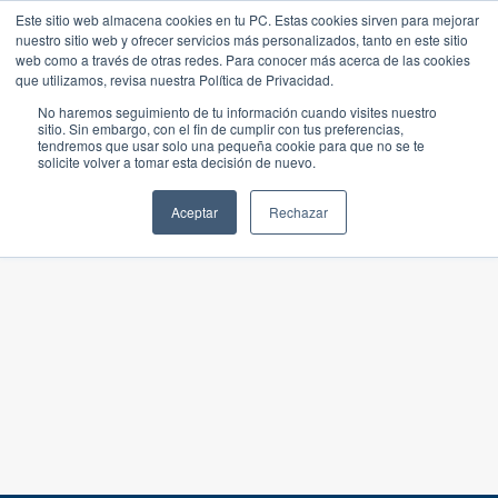
Este sitio web almacena cookies en tu PC. Estas cookies sirven para mejorar
nuestro sitio web y ofrecer servicios más personalizados, tanto en este sitio
web como a través de otras redes. Para conocer más acerca de las cookies
que utilizamos, revisa nuestra Política de Privacidad.
No haremos seguimiento de tu información cuando visites nuestro
sitio. Sin embargo, con el fin de cumplir con tus preferencias,
tendremos que usar solo una pequeña cookie para que no se te
solicite volver a tomar esta decisión de nuevo.
Aceptar
Rechazar