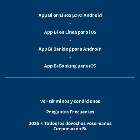
App Bi en Línea para Android
•
App Bi en Línea para iOS
•
App Bi Banking para Android
•
App Bi Banking para iOS
Ver términos y condiciones
•
Preguntas Frecuentes
•
2026 © Todos los derechos reservados
Corporación Bi