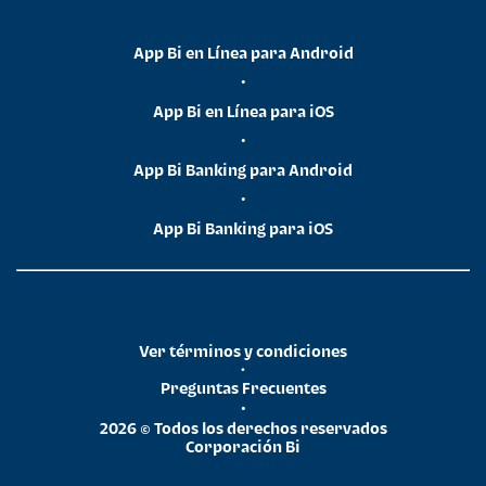
App Bi en Línea para Android
•
App Bi en Línea para iOS
•
App Bi Banking para Android
•
App Bi Banking para iOS
Ver términos y condiciones
•
Preguntas Frecuentes
•
2026 © Todos los derechos reservados
Corporación Bi