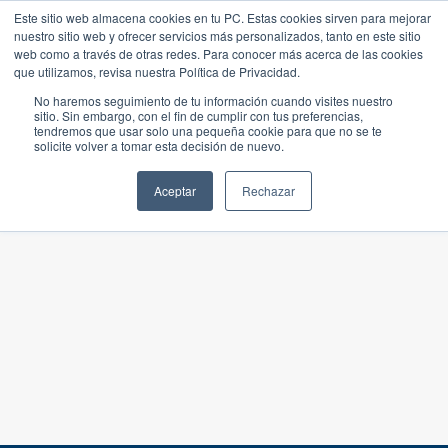
Este sitio web almacena cookies en tu PC. Estas cookies sirven para mejorar
nuestro sitio web y ofrecer servicios más personalizados, tanto en este sitio
web como a través de otras redes. Para conocer más acerca de las cookies
que utilizamos, revisa nuestra Política de Privacidad.
No haremos seguimiento de tu información cuando visites nuestro
sitio. Sin embargo, con el fin de cumplir con tus preferencias,
tendremos que usar solo una pequeña cookie para que no se te
solicite volver a tomar esta decisión de nuevo.
Aceptar
Rechazar