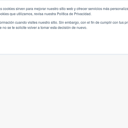
s cookies sirven para mejorar nuestro sitio web y ofrecer servicios más personaliza
kies que utilizamos, revisa nuestra Política de Privacidad.
rmación cuando visites nuestro sitio. Sin embargo, con el fin de cumplir con tus 
no se te solicite volver a tomar esta decisión de nuevo.