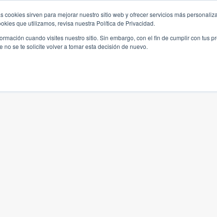
s cookies sirven para mejorar nuestro sitio web y ofrecer servicios más personaliza
kies que utilizamos, revisa nuestra Política de Privacidad.
rmación cuando visites nuestro sitio. Sin embargo, con el fin de cumplir con tus 
no se te solicite volver a tomar esta decisión de nuevo.