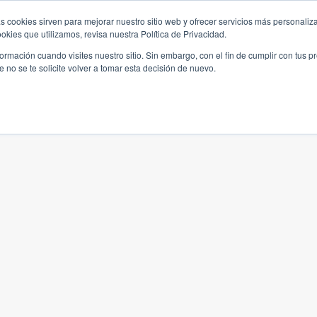
s cookies sirven para mejorar nuestro sitio web y ofrecer servicios más personaliza
kies que utilizamos, revisa nuestra Política de Privacidad.
rmación cuando visites nuestro sitio. Sin embargo, con el fin de cumplir con tus 
no se te solicite volver a tomar esta decisión de nuevo.