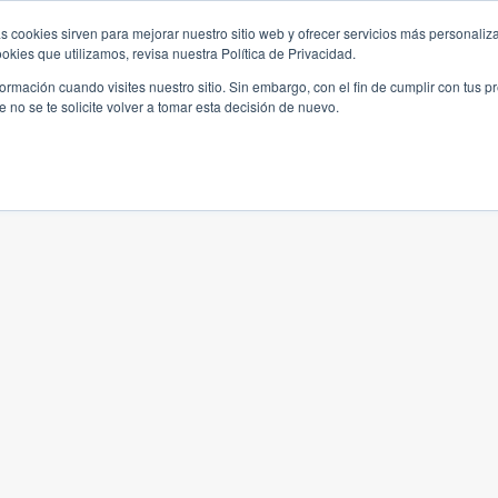
s cookies sirven para mejorar nuestro sitio web y ofrecer servicios más personaliza
kies que utilizamos, revisa nuestra Política de Privacidad.
rmación cuando visites nuestro sitio. Sin embargo, con el fin de cumplir con tus 
no se te solicite volver a tomar esta decisión de nuevo.