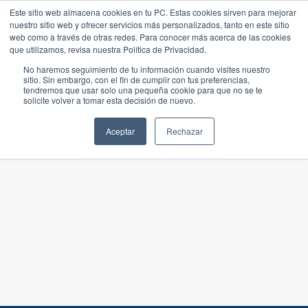
Este sitio web almacena cookies en tu PC. Estas cookies sirven para mejorar
nuestro sitio web y ofrecer servicios más personalizados, tanto en este sitio
web como a través de otras redes. Para conocer más acerca de las cookies
que utilizamos, revisa nuestra Política de Privacidad.
No haremos seguimiento de tu información cuando visites nuestro
sitio. Sin embargo, con el fin de cumplir con tus preferencias,
tendremos que usar solo una pequeña cookie para que no se te
solicite volver a tomar esta decisión de nuevo.
Aceptar
Rechazar