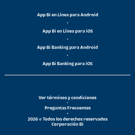
App Bi en Línea para Android
•
App Bi en Línea para iOS
•
App Bi Banking para Android
•
App Bi Banking para iOS
Ver términos y condiciones
•
Preguntas Frecuentes
•
2026 © Todos los derechos reservados
Corporación Bi