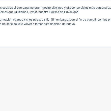
s cookies sirven para mejorar nuestro sitio web y ofrecer servicios más personaliza
kies que utilizamos, revisa nuestra Política de Privacidad.
rmación cuando visites nuestro sitio. Sin embargo, con el fin de cumplir con tus 
no se te solicite volver a tomar esta decisión de nuevo.