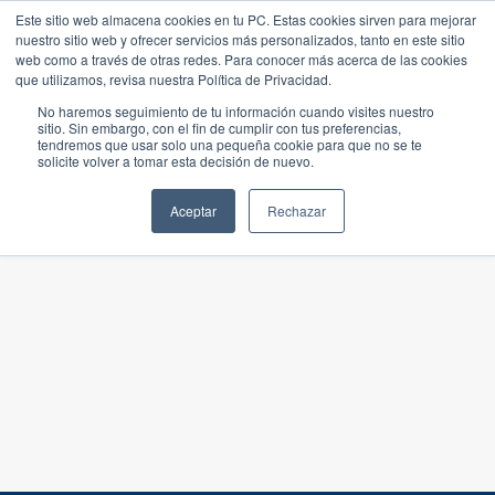
Este sitio web almacena cookies en tu PC. Estas cookies sirven para mejorar
nuestro sitio web y ofrecer servicios más personalizados, tanto en este sitio
web como a través de otras redes. Para conocer más acerca de las cookies
que utilizamos, revisa nuestra Política de Privacidad.
No haremos seguimiento de tu información cuando visites nuestro
sitio. Sin embargo, con el fin de cumplir con tus preferencias,
tendremos que usar solo una pequeña cookie para que no se te
solicite volver a tomar esta decisión de nuevo.
Aceptar
Rechazar