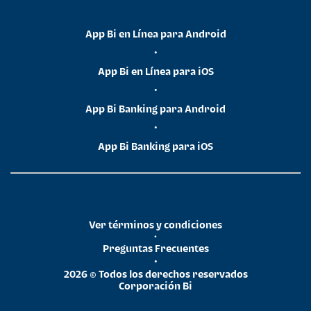
App Bi en Línea para Android
•
App Bi en Línea para iOS
•
App Bi Banking para Android
•
App Bi Banking para iOS
Ver términos y condiciones
•
Preguntas Frecuentes
•
2026 © Todos los derechos reservados
Corporación Bi