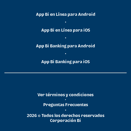
App Bi en Línea para Android
•
App Bi en Línea para iOS
•
App Bi Banking para Android
•
App Bi Banking para iOS
Ver términos y condiciones
•
Preguntas Frecuentes
•
2026 © Todos los derechos reservados
Corporación Bi