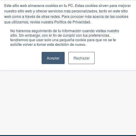
Este sitio web almacena cookies en tu PC. Estas cookies sirven para mejorar
nuestro sitio web y ofrecer servicios más personalizados, tanto en este sitio
web como a través de otras redes. Para conocer más acerca de las cookies
que utilizamos, revisa nuestra Política de Privacidad.
No haremos seguimiento de tu información cuando visites nuestro
sitio. Sin embargo, con el fin de cumplir con tus preferencias,
tendremos que usar solo una pequeña cookie para que no se te
solicite volver a tomar esta decisión de nuevo.
Aceptar
Rechazar