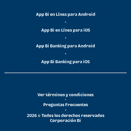
App Bi en Línea para Android
•
App Bi en Línea para iOS
•
App Bi Banking para Android
•
App Bi Banking para iOS
Ver términos y condiciones
•
Preguntas Frecuentes
•
2026 © Todos los derechos reservados
Corporación Bi