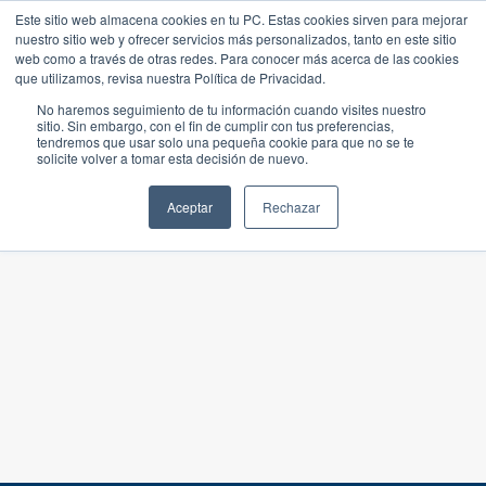
Este sitio web almacena cookies en tu PC. Estas cookies sirven para mejorar
nuestro sitio web y ofrecer servicios más personalizados, tanto en este sitio
web como a través de otras redes. Para conocer más acerca de las cookies
que utilizamos, revisa nuestra Política de Privacidad.
No haremos seguimiento de tu información cuando visites nuestro
sitio. Sin embargo, con el fin de cumplir con tus preferencias,
tendremos que usar solo una pequeña cookie para que no se te
solicite volver a tomar esta decisión de nuevo.
Aceptar
Rechazar