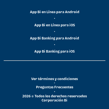
App Bi en Línea para Android
•
App Bi en Línea para iOS
•
App Bi Banking para Android
•
App Bi Banking para iOS
Ver términos y condiciones
•
Preguntas Frecuentes
•
2026 © Todos los derechos reservados
Corporación Bi