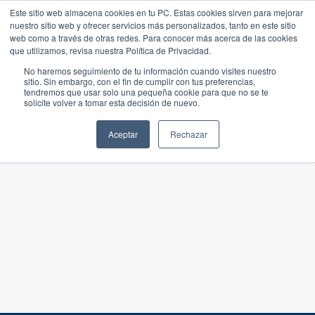
Este sitio web almacena cookies en tu PC. Estas cookies sirven para mejorar
nuestro sitio web y ofrecer servicios más personalizados, tanto en este sitio
web como a través de otras redes. Para conocer más acerca de las cookies
que utilizamos, revisa nuestra Política de Privacidad.
No haremos seguimiento de tu información cuando visites nuestro
sitio. Sin embargo, con el fin de cumplir con tus preferencias,
tendremos que usar solo una pequeña cookie para que no se te
solicite volver a tomar esta decisión de nuevo.
Aceptar
Rechazar