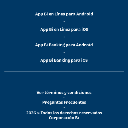
App Bi en Línea para Android
•
App Bi en Línea para iOS
•
App Bi Banking para Android
•
App Bi Banking para iOS
Ver términos y condiciones
•
Preguntas Frecuentes
•
2026 © Todos los derechos reservados
Corporación Bi