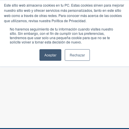
Este sitio web almacena cookies en tu PC. Estas cookies sirven para mejorar
nuestro sitio web y ofrecer servicios más personalizados, tanto en este sitio
web como a través de otras redes. Para conocer más acerca de las cookies
que utilizamos, revisa nuestra Política de Privacidad.
No haremos seguimiento de tu información cuando visites nuestro
sitio. Sin embargo, con el fin de cumplir con tus preferencias,
tendremos que usar solo una pequeña cookie para que no se te
solicite volver a tomar esta decisión de nuevo.
Aceptar
Rechazar