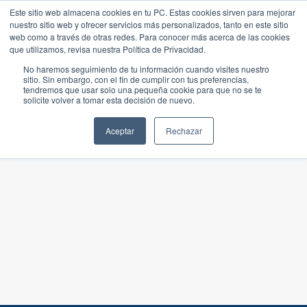
Este sitio web almacena cookies en tu PC. Estas cookies sirven para mejorar
nuestro sitio web y ofrecer servicios más personalizados, tanto en este sitio
web como a través de otras redes. Para conocer más acerca de las cookies
que utilizamos, revisa nuestra Política de Privacidad.
No haremos seguimiento de tu información cuando visites nuestro
sitio. Sin embargo, con el fin de cumplir con tus preferencias,
tendremos que usar solo una pequeña cookie para que no se te
solicite volver a tomar esta decisión de nuevo.
Aceptar
Rechazar