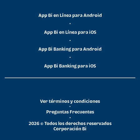
App Bi en Línea para Android
•
App Bi en Línea para iOS
•
App Bi Banking para Android
•
App Bi Banking para iOS
Ver términos y condiciones
•
Preguntas Frecuentes
•
2026 © Todos los derechos reservados
Corporación Bi