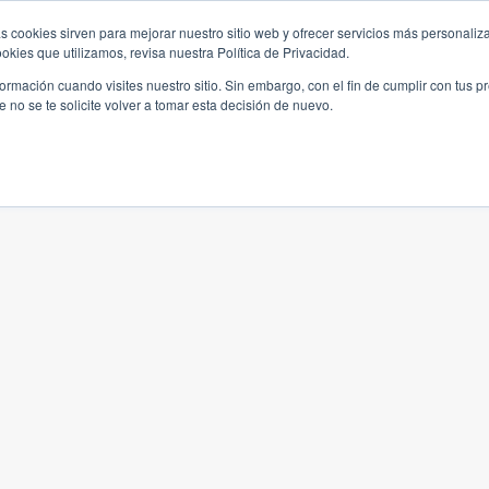
s cookies sirven para mejorar nuestro sitio web y ofrecer servicios más personaliza
kies que utilizamos, revisa nuestra Política de Privacidad.
rmación cuando visites nuestro sitio. Sin embargo, con el fin de cumplir con tus 
no se te solicite volver a tomar esta decisión de nuevo.