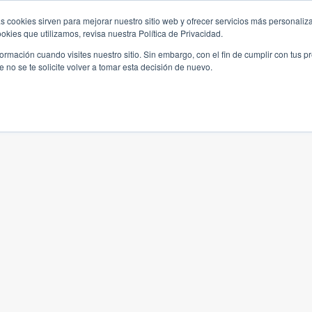
s cookies sirven para mejorar nuestro sitio web y ofrecer servicios más personaliza
kies que utilizamos, revisa nuestra Política de Privacidad.
rmación cuando visites nuestro sitio. Sin embargo, con el fin de cumplir con tus 
no se te solicite volver a tomar esta decisión de nuevo.