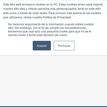
Este sitio web almacena cookies en tu PC. Estas cookies sirven para mejorar
nuestro sitio web y ofrecer servicios más personalizados, tanto en este sitio
web como a través de otras redes. Para conocer más acerca de las cookies
que utilizamos, revisa nuestra Política de Privacidad.
No haremos seguimiento de tu información cuando visites nuestro
sitio. Sin embargo, con el fin de cumplir con tus preferencias,
tendremos que usar solo una pequeña cookie para que no se te
solicite volver a tomar esta decisión de nuevo.
Aceptar
Rechazar