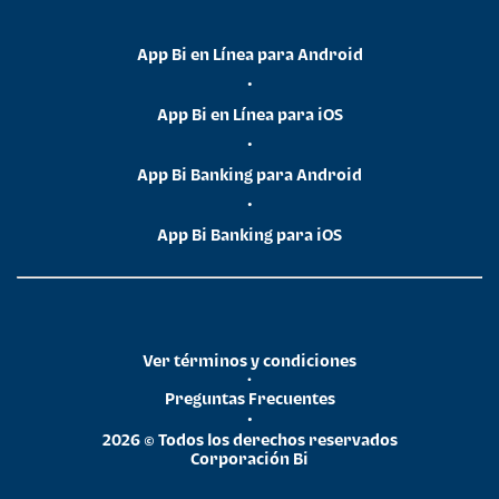
App Bi en Línea para Android
•
App Bi en Línea para iOS
•
App Bi Banking para Android
•
App Bi Banking para iOS
Ver términos y condiciones
•
Preguntas Frecuentes
•
2026 © Todos los derechos reservados
Corporación Bi