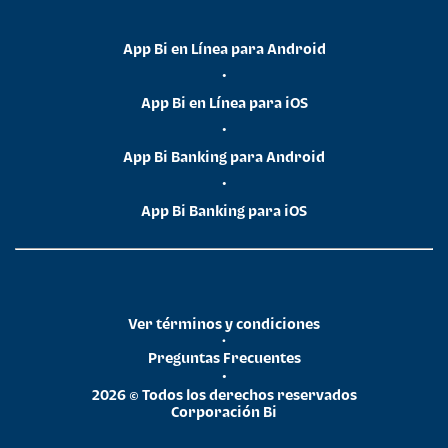
App Bi en Línea para Android
•
App Bi en Línea para iOS
•
App Bi Banking para Android
•
App Bi Banking para iOS
Ver términos y condiciones
•
Preguntas Frecuentes
•
2026 © Todos los derechos reservados
Corporación Bi