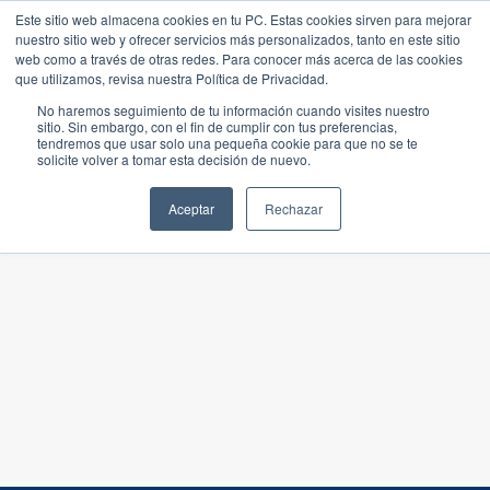
Este sitio web almacena cookies en tu PC. Estas cookies sirven para mejorar
nuestro sitio web y ofrecer servicios más personalizados, tanto en este sitio
web como a través de otras redes. Para conocer más acerca de las cookies
que utilizamos, revisa nuestra Política de Privacidad.
No haremos seguimiento de tu información cuando visites nuestro
sitio. Sin embargo, con el fin de cumplir con tus preferencias,
tendremos que usar solo una pequeña cookie para que no se te
solicite volver a tomar esta decisión de nuevo.
Aceptar
Rechazar