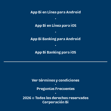
App Bi en Línea para Android
•
App Bi en Línea para iOS
•
App Bi Banking para Android
•
App Bi Banking para iOS
Ver términos y condiciones
•
Preguntas Frecuentes
•
2026 © Todos los derechos reservados
Corporación Bi