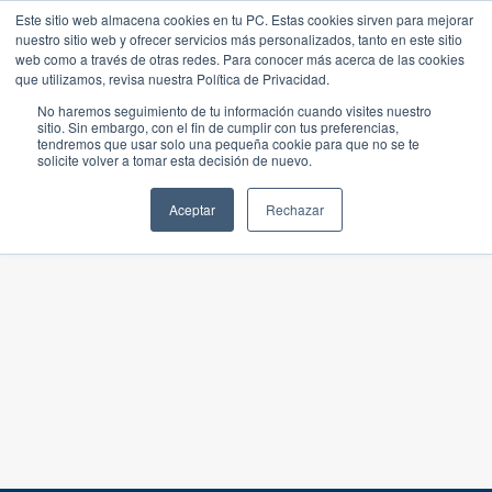
Este sitio web almacena cookies en tu PC. Estas cookies sirven para mejorar
nuestro sitio web y ofrecer servicios más personalizados, tanto en este sitio
web como a través de otras redes. Para conocer más acerca de las cookies
que utilizamos, revisa nuestra Política de Privacidad.
No haremos seguimiento de tu información cuando visites nuestro
sitio. Sin embargo, con el fin de cumplir con tus preferencias,
tendremos que usar solo una pequeña cookie para que no se te
solicite volver a tomar esta decisión de nuevo.
Aceptar
Rechazar