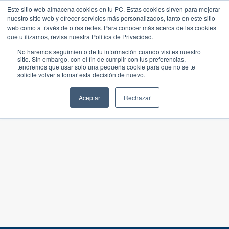
Este sitio web almacena cookies en tu PC. Estas cookies sirven para mejorar
nuestro sitio web y ofrecer servicios más personalizados, tanto en este sitio
web como a través de otras redes. Para conocer más acerca de las cookies
que utilizamos, revisa nuestra Política de Privacidad.
No haremos seguimiento de tu información cuando visites nuestro
sitio. Sin embargo, con el fin de cumplir con tus preferencias,
tendremos que usar solo una pequeña cookie para que no se te
solicite volver a tomar esta decisión de nuevo.
Aceptar
Rechazar