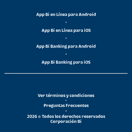
App Bi en Línea para Android
•
App Bi en Línea para iOS
•
App Bi Banking para Android
•
App Bi Banking para iOS
Ver términos y condiciones
•
Preguntas Frecuentes
•
2026 © Todos los derechos reservados
Corporación Bi