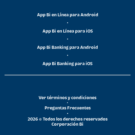
App Bi en Línea para Android
•
App Bi en Línea para iOS
•
App Bi Banking para Android
•
App Bi Banking para iOS
Ver términos y condiciones
•
Preguntas Frecuentes
•
2026 © Todos los derechos reservados
Corporación Bi