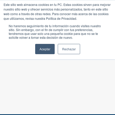
Este sitio web almacena cookies en tu PC. Estas cookies sirven para mejorar
nuestro sitio web y ofrecer servicios más personalizados, tanto en este sitio
web como a través de otras redes. Para conocer más acerca de las cookies
que utilizamos, revisa nuestra Política de Privacidad.
No haremos seguimiento de tu información cuando visites nuestro
sitio. Sin embargo, con el fin de cumplir con tus preferencias,
tendremos que usar solo una pequeña cookie para que no se te
solicite volver a tomar esta decisión de nuevo.
Aceptar
Rechazar