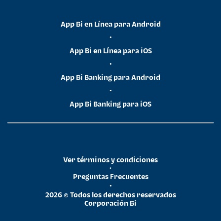
App Bi en Línea para Android
•
App Bi en Línea para iOS
•
App Bi Banking para Android
•
App Bi Banking para iOS
Ver términos y condiciones
•
Preguntas Frecuentes
•
2026 © Todos los derechos reservados
Corporación Bi