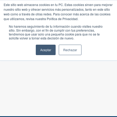
Este sitio web almacena cookies en tu PC. Estas cookies sirven para mejorar
nuestro sitio web y ofrecer servicios más personalizados, tanto en este sitio
web como a través de otras redes. Para conocer más acerca de las cookies
que utilizamos, revisa nuestra Política de Privacidad.
No haremos seguimiento de tu información cuando visites nuestro
sitio. Sin embargo, con el fin de cumplir con tus preferencias,
tendremos que usar solo una pequeña cookie para que no se te
solicite volver a tomar esta decisión de nuevo.
Aceptar
Rechazar