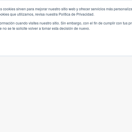
s cookies sirven para mejorar nuestro sitio web y ofrecer servicios más personaliza
kies que utilizamos, revisa nuestra Política de Privacidad.
rmación cuando visites nuestro sitio. Sin embargo, con el fin de cumplir con tus 
no se te solicite volver a tomar esta decisión de nuevo.