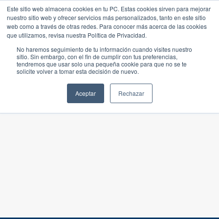
Este sitio web almacena cookies en tu PC. Estas cookies sirven para mejorar
nuestro sitio web y ofrecer servicios más personalizados, tanto en este sitio
web como a través de otras redes. Para conocer más acerca de las cookies
que utilizamos, revisa nuestra Política de Privacidad.
No haremos seguimiento de tu información cuando visites nuestro
sitio. Sin embargo, con el fin de cumplir con tus preferencias,
tendremos que usar solo una pequeña cookie para que no se te
solicite volver a tomar esta decisión de nuevo.
Aceptar
Rechazar