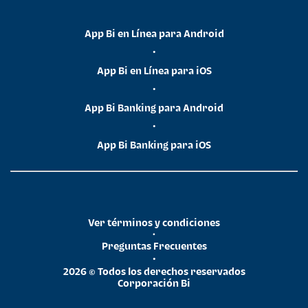
App Bi en Línea para Android
•
App Bi en Línea para iOS
•
App Bi Banking para Android
•
App Bi Banking para iOS
Ver términos y condiciones
•
Preguntas Frecuentes
•
2026 © Todos los derechos reservados
Corporación Bi