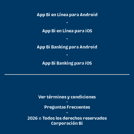
App Bi en Línea para Android
•
App Bi en Línea para iOS
•
App Bi Banking para Android
•
App Bi Banking para iOS
Ver términos y condiciones
•
Preguntas Frecuentes
•
2026 © Todos los derechos reservados
Corporación Bi