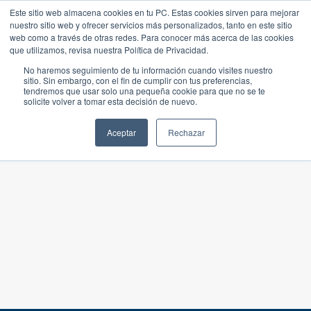
Este sitio web almacena cookies en tu PC. Estas cookies sirven para mejorar
nuestro sitio web y ofrecer servicios más personalizados, tanto en este sitio
web como a través de otras redes. Para conocer más acerca de las cookies
que utilizamos, revisa nuestra Política de Privacidad.
No haremos seguimiento de tu información cuando visites nuestro
sitio. Sin embargo, con el fin de cumplir con tus preferencias,
tendremos que usar solo una pequeña cookie para que no se te
solicite volver a tomar esta decisión de nuevo.
Aceptar
Rechazar