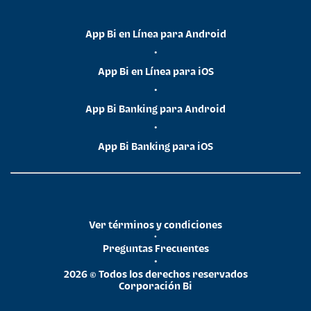
App Bi en Línea para Android
•
App Bi en Línea para iOS
•
App Bi Banking para Android
•
App Bi Banking para iOS
Ver términos y condiciones
•
Preguntas Frecuentes
•
2026 © Todos los derechos reservados
Corporación Bi