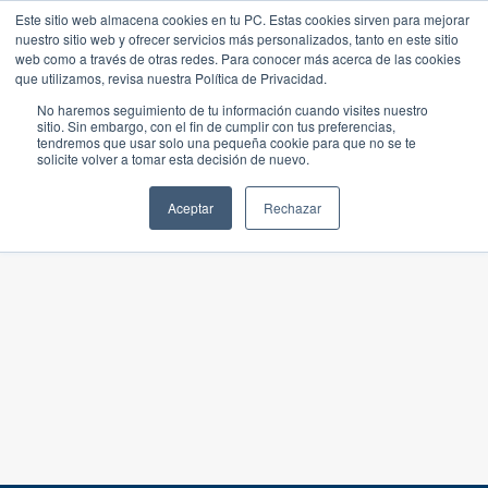
Este sitio web almacena cookies en tu PC. Estas cookies sirven para mejorar
nuestro sitio web y ofrecer servicios más personalizados, tanto en este sitio
web como a través de otras redes. Para conocer más acerca de las cookies
que utilizamos, revisa nuestra Política de Privacidad.
No haremos seguimiento de tu información cuando visites nuestro
sitio. Sin embargo, con el fin de cumplir con tus preferencias,
tendremos que usar solo una pequeña cookie para que no se te
solicite volver a tomar esta decisión de nuevo.
Aceptar
Rechazar