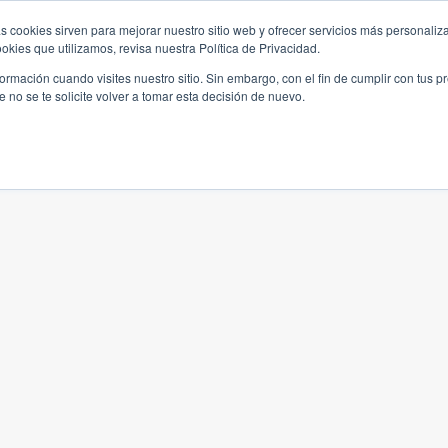
s cookies sirven para mejorar nuestro sitio web y ofrecer servicios más personaliza
kies que utilizamos, revisa nuestra Política de Privacidad.
rmación cuando visites nuestro sitio. Sin embargo, con el fin de cumplir con tus 
no se te solicite volver a tomar esta decisión de nuevo.