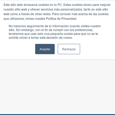
Este sitio web almacena cookies en tu PC. Estas cookies sirven para mejorar
nuestro sitio web y ofrecer servicios más personalizados, tanto en este sitio
web como a través de otras redes. Para conocer más acerca de las cookies
que utilizamos, revisa nuestra Política de Privacidad.
No haremos seguimiento de tu información cuando visites nuestro
sitio. Sin embargo, con el fin de cumplir con tus preferencias,
tendremos que usar solo una pequeña cookie para que no se te
solicite volver a tomar esta decisión de nuevo.
Aceptar
Rechazar