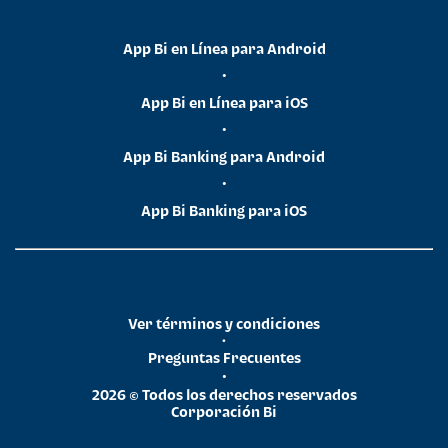
App Bi en Línea para Android
•
App Bi en Línea para iOS
•
App Bi Banking para Android
•
App Bi Banking para iOS
Ver términos y condiciones
•
Preguntas Frecuentes
•
2026 © Todos los derechos reservados
Corporación Bi