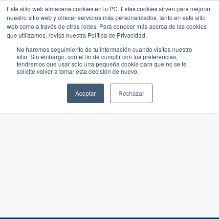
Este sitio web almacena cookies en tu PC. Estas cookies sirven para mejorar
nuestro sitio web y ofrecer servicios más personalizados, tanto en este sitio
web como a través de otras redes. Para conocer más acerca de las cookies
que utilizamos, revisa nuestra Política de Privacidad.
No haremos seguimiento de tu información cuando visites nuestro
sitio. Sin embargo, con el fin de cumplir con tus preferencias,
tendremos que usar solo una pequeña cookie para que no se te
solicite volver a tomar esta decisión de nuevo.
Aceptar
Rechazar