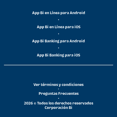
App Bi en Línea para Android
•
App Bi en Línea para iOS
•
App Bi Banking para Android
•
App Bi Banking para iOS
Ver términos y condiciones
•
Preguntas Frecuentes
•
2026 © Todos los derechos reservados
Corporación Bi