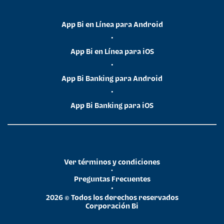
App Bi en Línea para Android
•
App Bi en Línea para iOS
•
App Bi Banking para Android
•
App Bi Banking para iOS
Ver términos y condiciones
•
Preguntas Frecuentes
•
2026 © Todos los derechos reservados
Corporación Bi