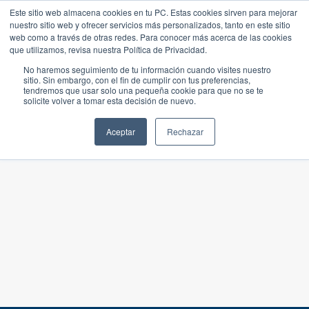
Este sitio web almacena cookies en tu PC. Estas cookies sirven para mejorar
nuestro sitio web y ofrecer servicios más personalizados, tanto en este sitio
web como a través de otras redes. Para conocer más acerca de las cookies
que utilizamos, revisa nuestra Política de Privacidad.
No haremos seguimiento de tu información cuando visites nuestro
sitio. Sin embargo, con el fin de cumplir con tus preferencias,
tendremos que usar solo una pequeña cookie para que no se te
solicite volver a tomar esta decisión de nuevo.
Aceptar
Rechazar