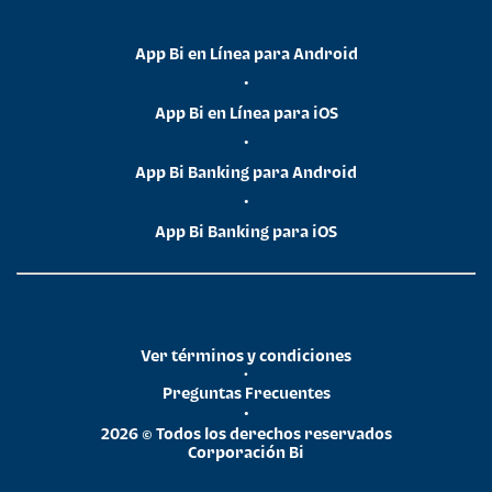
App Bi en Línea para Android
•
App Bi en Línea para iOS
•
App Bi Banking para Android
•
App Bi Banking para iOS
Ver términos y condiciones
•
Preguntas Frecuentes
•
2026 © Todos los derechos reservados
Corporación Bi