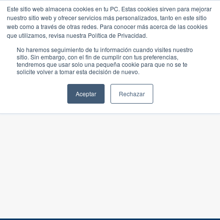
Este sitio web almacena cookies en tu PC. Estas cookies sirven para mejorar
nuestro sitio web y ofrecer servicios más personalizados, tanto en este sitio
web como a través de otras redes. Para conocer más acerca de las cookies
que utilizamos, revisa nuestra Política de Privacidad.
No haremos seguimiento de tu información cuando visites nuestro
sitio. Sin embargo, con el fin de cumplir con tus preferencias,
tendremos que usar solo una pequeña cookie para que no se te
solicite volver a tomar esta decisión de nuevo.
Aceptar
Rechazar