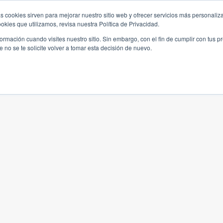
s cookies sirven para mejorar nuestro sitio web y ofrecer servicios más personaliza
kies que utilizamos, revisa nuestra Política de Privacidad.
rmación cuando visites nuestro sitio. Sin embargo, con el fin de cumplir con tus 
no se te solicite volver a tomar esta decisión de nuevo.