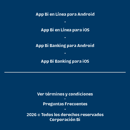
App Bi en Línea para Android
•
App Bi en Línea para iOS
•
App Bi Banking para Android
•
App Bi Banking para iOS
Ver términos y condiciones
•
Preguntas Frecuentes
•
2026 © Todos los derechos reservados
Corporación Bi