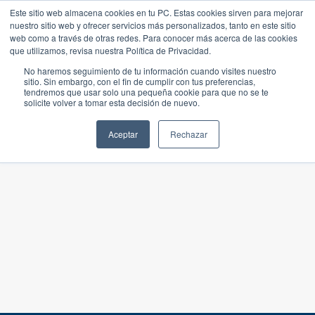
Este sitio web almacena cookies en tu PC. Estas cookies sirven para mejorar
nuestro sitio web y ofrecer servicios más personalizados, tanto en este sitio
web como a través de otras redes. Para conocer más acerca de las cookies
que utilizamos, revisa nuestra Política de Privacidad.
No haremos seguimiento de tu información cuando visites nuestro
sitio. Sin embargo, con el fin de cumplir con tus preferencias,
tendremos que usar solo una pequeña cookie para que no se te
solicite volver a tomar esta decisión de nuevo.
Aceptar
Rechazar