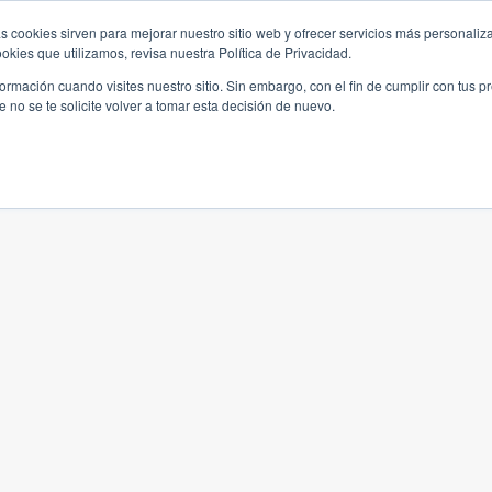
s cookies sirven para mejorar nuestro sitio web y ofrecer servicios más personaliza
kies que utilizamos, revisa nuestra Política de Privacidad.
rmación cuando visites nuestro sitio. Sin embargo, con el fin de cumplir con tus 
no se te solicite volver a tomar esta decisión de nuevo.